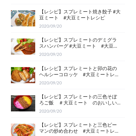
【レシピ】スプレミート焼き餃子 #大
豆ミート #大豆ミートレシピ
2020/09/20
【レシピ】スプレミートのデミグラ
スハンバーグ #大豆ミート #大豆ミ
ートおすすめレシピ
2020/09/20
【レシピ】スプレミートと卯の花の
ヘルシーコロッケ #大豆ミートレシ
ピ
2020/09/20
【レシピ】スプレミートの三色そぼ
ろご飯 ＃大豆ミート のおいしい
レシピ
2020/09/20
【レシピ】スプレミートと三色ピー
マンの炒め合わせ #大豆ミートレシ