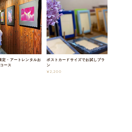
限定・アートレンタルお
ポストカードサイズでお試しプラ
月コース
ン
¥2,200